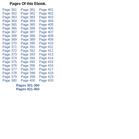
Pages Of this Ebook.
Page 361
Page 381
Page 401
Page 362
Page 382
Page 402
Page 363
Page 383
Page 403
Page 364
Page 384
Page 404
Page 365
Page 385
Page 405
Page 366
Page 386
Page 406
Page 367
Page 387
Page 407
Page 368
Page 388
Page 408
Page 369
Page 389
Page 409
Page 370
Page 390
Page 410
Page 371
Page 391
Page 411
Page 372
Page 392
Page 412
Page 373
Page 393
Page 413
Page 374
Page 394
Page 414
Page 375
Page 395
Page 415
Page 376
Page 396
Page 416
Page 377
Page 397
Page 417
Page 378
Page 398
Page 418
Page 379
Page 399
Page 419
Page 380
Page 400
Page 420
Pages 301-360
Pages 421-450